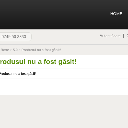
HOME
Autentificare
>
Boxe
>
5.0
>
Produsul nu a fost găsit!
rodusul nu a fost găsit!
Produsul nu a fost găsit!