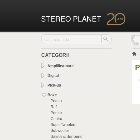
CATEGORII
P
Amplificatoare
Digital
Pick-up
Boxe
Podea
Raft
Perete
Centru
SuperTweeters
Subwoofer
Sateliti & Surround