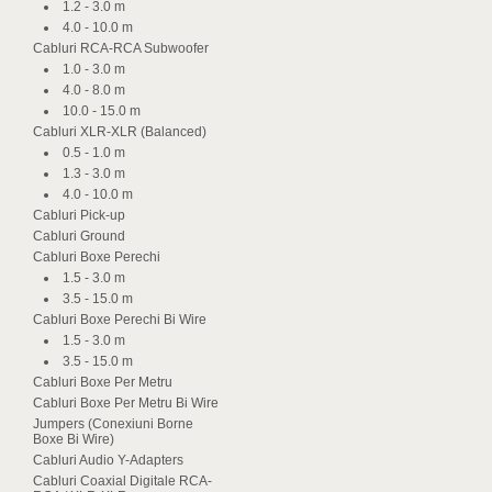
1.2 - 3.0 m
4.0 - 10.0 m
Cabluri RCA-RCA Subwoofer
1.0 - 3.0 m
4.0 - 8.0 m
10.0 - 15.0 m
Cabluri XLR-XLR (Balanced)
0.5 - 1.0 m
1.3 - 3.0 m
4.0 - 10.0 m
Cabluri Pick-up
Cabluri Ground
Cabluri Boxe Perechi
1.5 - 3.0 m
3.5 - 15.0 m
Cabluri Boxe Perechi Bi Wire
1.5 - 3.0 m
3.5 - 15.0 m
Cabluri Boxe Per Metru
Cabluri Boxe Per Metru Bi Wire
Jumpers (Conexiuni Borne
Boxe Bi Wire)
Cabluri Audio Y-Adapters
Cabluri Coaxial Digitale RCA-