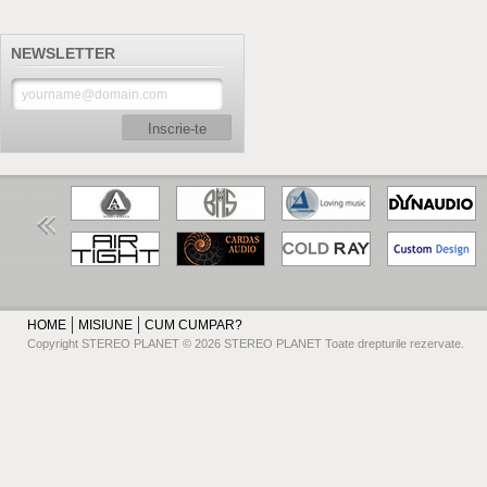
NEWSLETTER
Inscrie-te
HOME
MISIUNE
CUM CUMPAR?
Copyright STEREO PLANET © 2026 STEREO PLANET Toate drepturile rezervate.