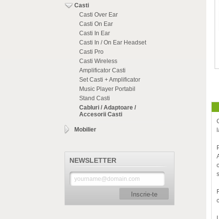
Casti
Casti Over Ear
Casti On Ear
Casti In Ear
Casti In / On Ear Headset
Casti Pro
Casti Wireless
Amplificator Casti
Set Casti + Amplificator
Music Player Portabil
Stand Casti
Cabluri / Adaptoare /
Accesorii Casti
Mobilier
NEWSLETTER
Inscrie-te