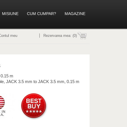
MISIUNE
CUM CUMPAR?
MAGAZINE
Contul meu
Rezervarea mea:
(0)
S
 0.15 m
ble, JACK 3.5 mm to JACK 3.5 mm, 0.15 m