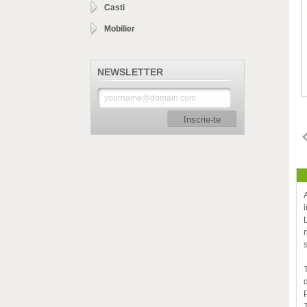
Casti
Mobilier
NEWSLETTER
Inscrie-te
d