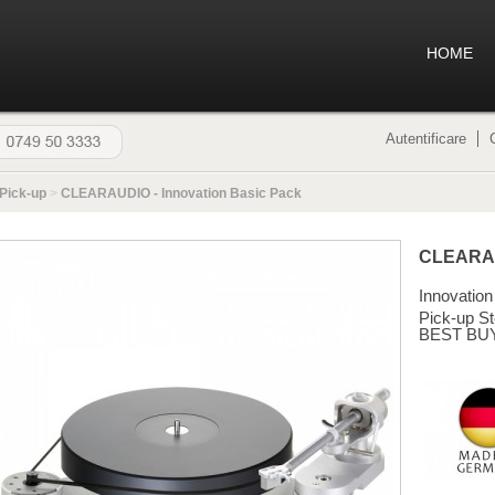
HOME
Autentificare
Pick-up
>
CLEARAUDIO - Innovation Basic Pack
CLEARA
Innovatio
Pick-up St
BEST BU