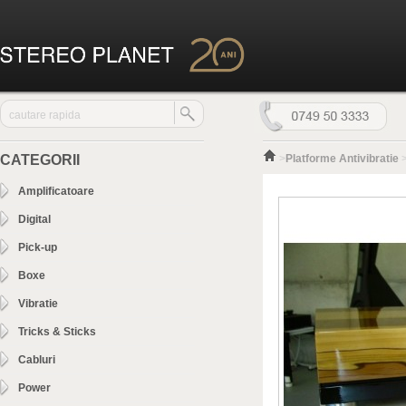
CATEGORII
>
Platforme Antivibratie
Amplificatoare
Digital
Pick-up
Boxe
Vibratie
Tricks & Sticks
Cabluri
Power