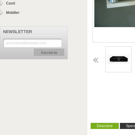
Casti
Mobilier
NEWSLETTER
Inscrie-te
Descriere
Specif