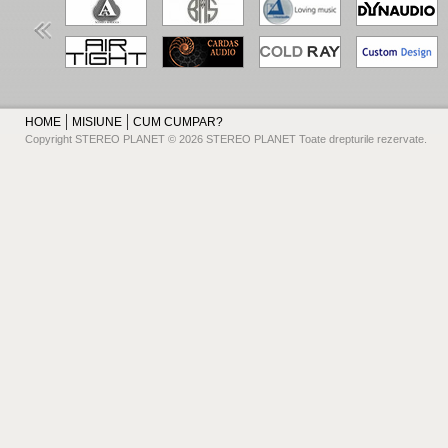
HOME
MISIUNE
CUM CUMPAR?
Copyright STEREO PLANET © 2026 STEREO PLANET Toate drepturile rezervate.