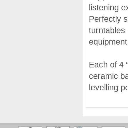
listening 
Perfectly 
turntables
equipment
Each of 4 “
ceramic ba
levelling po