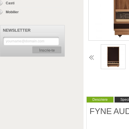
Casti
Mobilier
NEWSLETTER
Inscrie-te
Descriere
Specif
FYNE AU