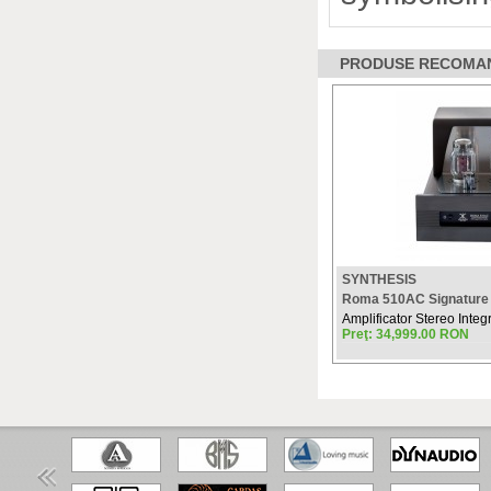
PRODUSE RECOMANDA
SYNTHESIS
Roma 510AC Signature
Amplificator Stereo Inte
Preţ: 34,999.00 RON