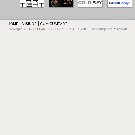
HOME
MISIUNE
CUM CUMPAR?
Copyright STEREO PLANET © 2026 STEREO PLANET Toate drepturile rezervate.