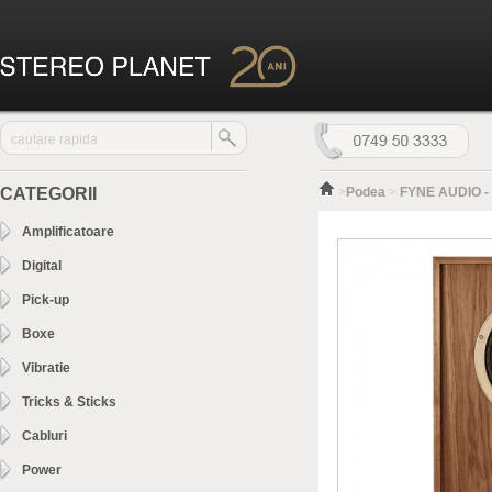
CATEGORII
>
Podea
>
FYNE AUDIO - 
Amplificatoare
Digital
Pick-up
Boxe
Vibratie
Tricks & Sticks
Cabluri
Power