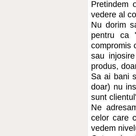
Pretindem o
vedere al co
Nu dorim sa
pentru ca 
compromis 
sau injosir
produs, doar 
Sa ai bani s
doar) nu in
sunt clientul
Ne adresam
celor care 
vedem nivel