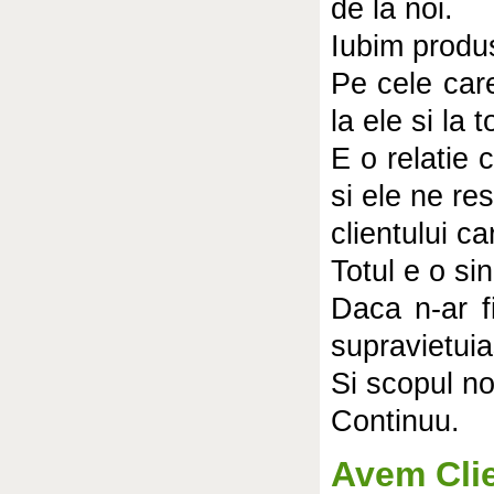
de la noi.
Iubim produ
Pe cele car
la ele si la 
E o relatie 
si ele ne re
clientului 
Totul e o sin
Daca n-ar fi
supravietui
Si scopul no
Continuu.
Avem Clie