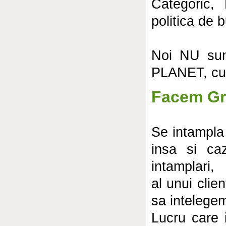
Categoric,
politica de 
Noi NU sunt
PLANET, cu p
Facem Gr
Se intampla
insa si ca
intamplari,
al unui clien
sa intelege
Lucru care i