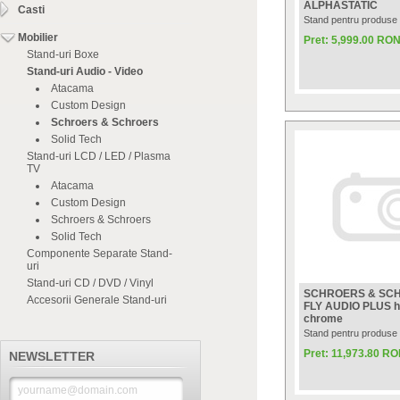
ALPHASTATIC
Casti
Stand pentru produse 
Mobilier
Pret: 5,999.00 RO
Stand-uri Boxe
Stand-uri Audio - Video
Atacama
Custom Design
Schroers & Schroers
Solid Tech
Stand-uri LCD / LED / Plasma
TV
Atacama
Custom Design
Schroers & Schroers
Solid Tech
Componente Separate Stand-
uri
Stand-uri CD / DVD / Vinyl
SCHROERS & SC
Accesorii Generale Stand-uri
FLY AUDIO PLUS hi
chrome
Stand pentru produse 
Pret: 11,973.80 R
NEWSLETTER