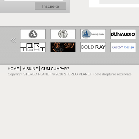
Inscrie-te
HOME
MISIUNE
CUM CUMPAR?
Copyright STEREO PLANET © 2026 STEREO PLANET Toate drepturile rezervate.