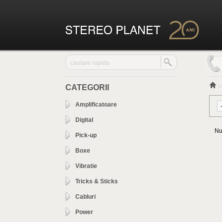
CATEGORII
Amplificatoare
Digital
Nu
Pick-up
Boxe
Vibratie
Tricks & Sticks
Cabluri
Power