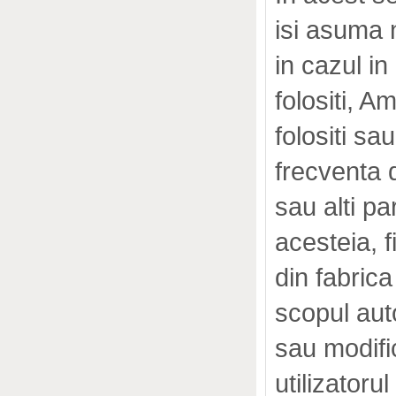
isi asuma 
in cazul in
folositi, Am
folositi sa
frecventa 
sau alti pa
acesteia, f
din fabrica
scopul aut
sau modifi
utilizatoru