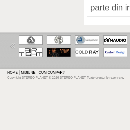
parte din i
HOME
MISIUNE
CUM CUMPAR?
Copyright STEREO PLANET © 2026 STEREO PLANET Toate drepturile rezervate.