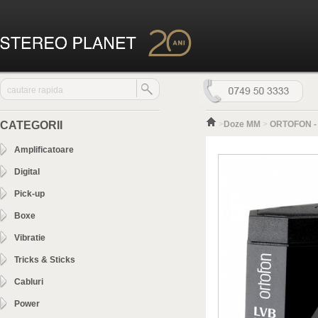
CATEGORII
>
Doze MM
>
ORTOFON - 
Amplificatoare
Digital
Pick-up
Boxe
Vibratie
Tricks & Sticks
Cabluri
Power