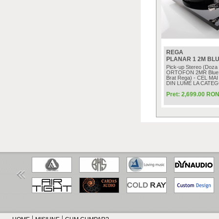
REGA
PLANAR 1 2M BL
Pick-up Stereo (Doza 
ORTOFON 2MR Blue ca
Brat Rega) - CEL MA
DIN LUME LA CATEG
Pret: 2,699.00 RO