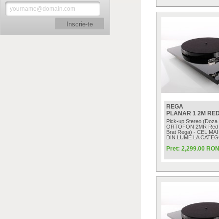
Inscrie-te
REGA
PLANAR 1 2M RE
Pick-up Stereo (Doza 
ORTOFON 2MR Red ca
Brat Rega) - CEL MA
DIN LUME LA CATEG
Pret: 2,299.00 RO