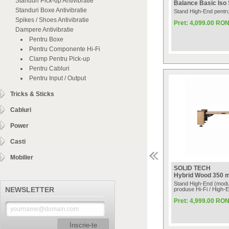
Standuri Pick-up Antivibratie
Balance Basic Iso 
Standuri Boxe Antivibratie
Stand High-End pentru
Spikes / Shoes Antivibratie
Pret: 4,099.00 RO
Dampere Antivibratie
Pentru Boxe
Pentru Componente Hi-Fi
Clamp Pentru Pick-up
Pentru Cabluri
Pentru Input / Output
Tricks & Sticks
Cabluri
Power
Casti
Mobilier
SOLID TECH
Hybrid Wood 350
Stand High-End (modu
NEWSLETTER
produse Hi-Fi / High
Pret: 4,999.00 RO
Inscrie-te