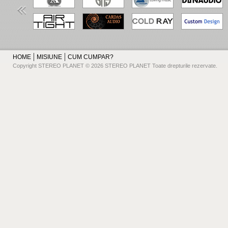
HOME
MISIUNE
CUM CUMPAR?
Copyright STEREO PLANET © 2026 STEREO PLANET Toate drepturile rezervate.