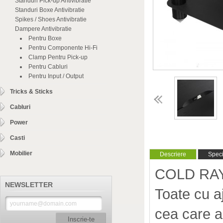
Standuri Pick-up Antivibratie
Standuri Boxe Antivibratie
Spikes / Shoes Antivibratie
Dampere Antivibratie
Pentru Boxe
Pentru Componente Hi-Fi
Clamp Pentru Pick-up
Pentru Cabluri
Pentru Input / Output
Tricks & Sticks
Cabluri
Power
Casti
Mobilier
Descriere
Specif
COLD RAY -
NEWSLETTER
Toate cu a
cea care a
Inscrie-te