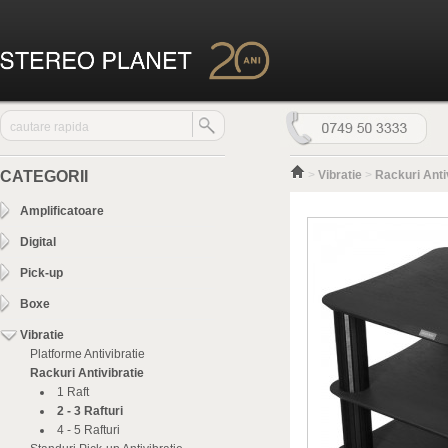
CATEGORII
>
Vibratie
>
Rackuri Anti
Amplificatoare
Digital
Pick-up
Boxe
Vibratie
Platforme Antivibratie
Rackuri Antivibratie
1 Raft
2 - 3 Rafturi
4 - 5 Rafturi