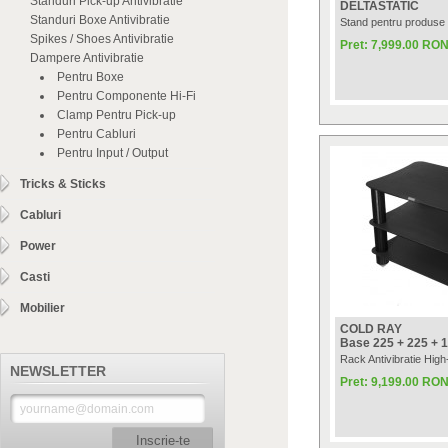
Standuri Pick-up Antivibratie
DELTASTATIC
Standuri Boxe Antivibratie
Stand pentru produse 
Spikes / Shoes Antivibratie
Pret: 7,999.00 RO
Dampere Antivibratie
Pentru Boxe
Pentru Componente Hi-Fi
Clamp Pentru Pick-up
Pentru Cabluri
Pentru Input / Output
Tricks & Sticks
Cabluri
Power
Casti
Mobilier
COLD RAY
Base 225 + 225 + 
Rack Antivibratie Hig
NEWSLETTER
Pret: 9,199.00 RO
Inscrie-te