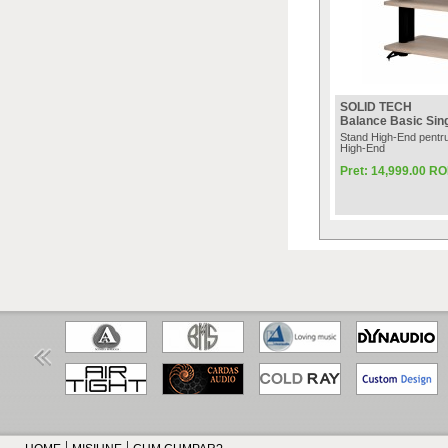
SOLID TECH
Balance Basic Sing
Stand High-End pentru
High-End
Pret: 14,999.00 R